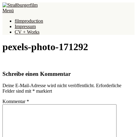
Direkt
zum
Menü
Inhalt
filmproduction
Impressum
CV + Works
pexels-photo-171292
Schreibe einen Kommentar
Deine E-Mail-Adresse wird nicht veröffentlicht.
Erforderliche
Felder sind mit
*
markiert
Kommentar
*