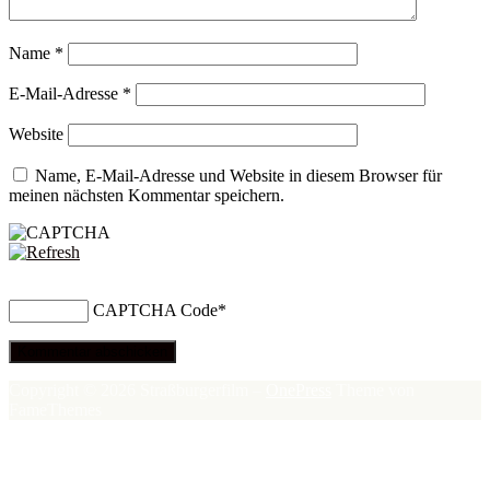
Name
*
E-Mail-Adresse
*
Website
Name, E-Mail-Adresse und Website in diesem Browser für
meinen nächsten Kommentar speichern.
CAPTCHA Code
*
Copyright © 2026 Straßburgerfilm
–
OnePress
Theme von
FameThemes