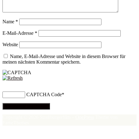
Name
*
E-Mail-Adresse
*
Website
Name, E-Mail-Adresse und Website in diesem Browser für
meinen nächsten Kommentar speichern.
CAPTCHA Code
*
Copyright © 2026 Straßburgerfilm
–
OnePress
Theme von
FameThemes