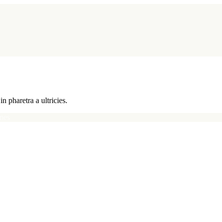
n pharetra a ultricies.
mes