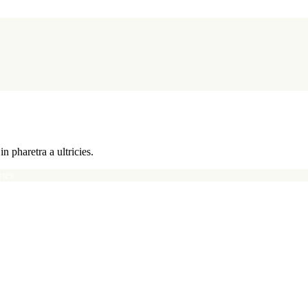
n pharetra a ultricies.
mes